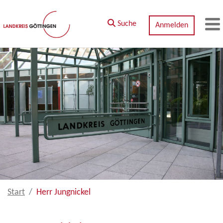
Zum Hauptinhalt springen
Suche
Anmelden
M
Start
Herr Jungnickel