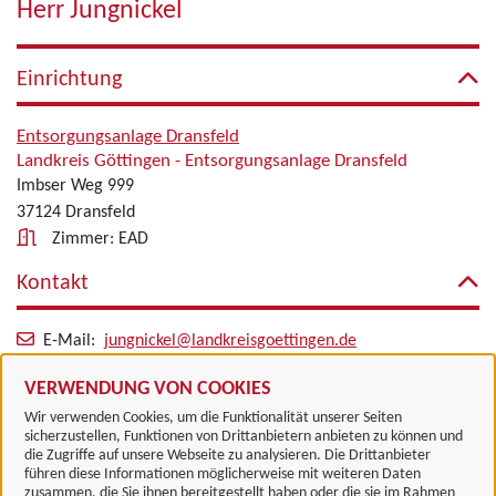
Herr Jungnickel
Einrichtung
Entsorgungsanlage Dransfeld
Landkreis Göttingen - Entsorgungsanlage Dransfeld
Imbser Weg 999
37124 Dransfeld
Zimmer: EAD
Kontakt
E-Mail:
jungnickel@landkreisgoettingen.de
Alle zugeordneten Einrichtungen
VERWENDUNG VON COOKIES
Wir verwenden Cookies, um die Funktionalität unserer Seiten
sicherzustellen, Funktionen von Drittanbietern anbieten zu können und
die Zugriffe auf unsere Webseite zu analysieren. Die Drittanbieter
führen diese Informationen möglicherweise mit weiteren Daten
zusammen, die Sie ihnen bereitgestellt haben oder die sie im Rahmen