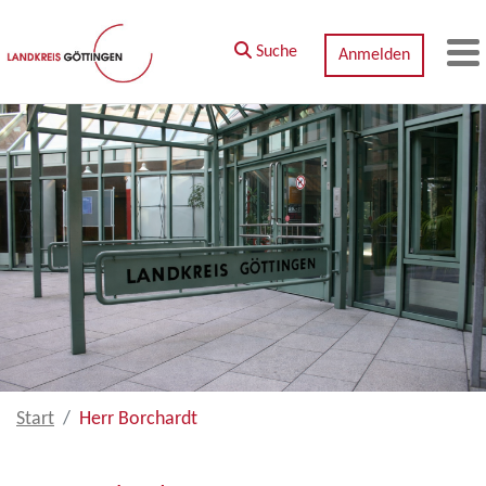
Zum Hauptinhalt springen
Suche
Anmelden
M
Start
Herr Borchardt