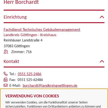
Herr Borchardt
Einrichtung
Fachdienst Technisches Gebäudemanagement
Landkreis Göttingen - Kreishaus
Reinhäuser Landstraße 4
37083 Göttingen
Zimmer: 716
Kontakt
Tel.:
0551 525-2486
Fax: 0551 525-62486
E-Mail:
borchardt@landkreisgoettingen.de
Alle zugeordneten Einrichtungen
VERWENDUNG VON COOKIES
Wir verwenden Cookies, um die Funktionalität unserer Seiten
sicherzustellen, Funktionen von Drittanbietern anbieten zu können und