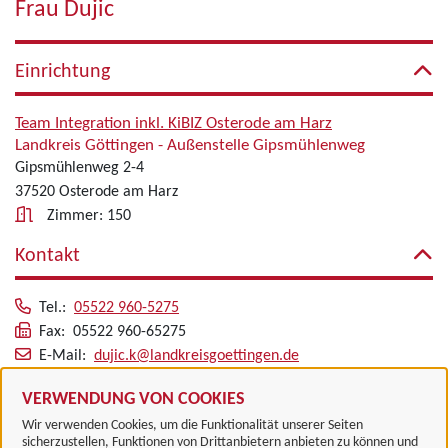
Frau Dujic
Einrichtung
Team Integration inkl. KiBIZ Osterode am Harz
Landkreis Göttingen - Außenstelle Gipsmühlenweg
Gipsmühlenweg 2-4
37520 Osterode am Harz
Zimmer: 150
Kontakt
Tel.:
05522 960-5275
Fax: 05522 960-65275
E-Mail:
dujic.k@landkreisgoettingen.de
Alle zugeordneten Einrichtungen
VERWENDUNG VON COOKIES
Wir verwenden Cookies, um die Funktionalität unserer Seiten
sicherzustellen, Funktionen von Drittanbietern anbieten zu können und