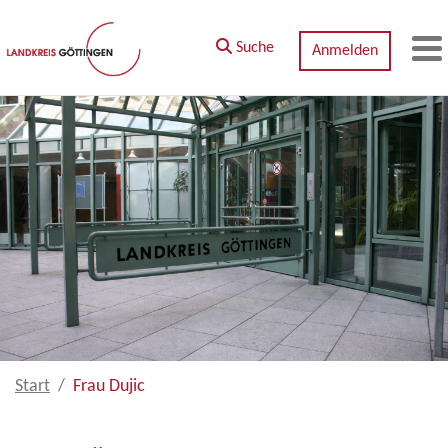
Zum Hauptinhalt springen
Suche
Anmelden
M
Start
Frau Dujic