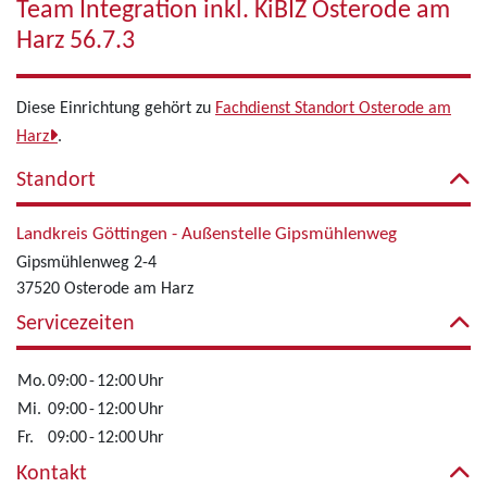
Team Integration inkl. KiBIZ Osterode am
Harz 56.7.3
Diese Einrichtung gehört zu
Fachdienst Standort Osterode am
Harz
.
Standort
Landkreis Göttingen - Außenstelle Gipsmühlenweg
Gipsmühlenweg 2-4
37520 Osterode am Harz
Servicezeiten
Mo.
09:00
-
12:00
Uhr
Mi.
09:00
-
12:00
Uhr
Fr.
09:00
-
12:00
Uhr
Kontakt