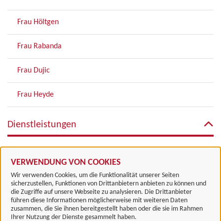
Frau Höltgen
Frau Rabanda
Frau Dujic
Frau Heyde
Dienstleistungen
KiBiZ - Kinder Bildung Zukunft
VERWENDUNG VON COOKIES
Wir verwenden Cookies, um die Funktionalität unserer Seiten
sicherzustellen, Funktionen von Drittanbietern anbieten zu können und
die Zugriffe auf unsere Webseite zu analysieren. Die Drittanbieter
führen diese Informationen möglicherweise mit weiteren Daten
zusammen, die Sie ihnen bereitgestellt haben oder die sie im Rahmen
Landkreis Göttingen
Ihrer Nutzung der Dienste gesammelt haben.