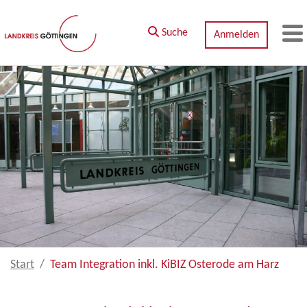
Zum Hauptinhalt springen
Suche
Anmelden
M
Start
Team Integration inkl. KiBIZ Osterode am Harz