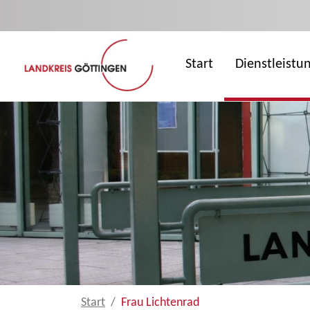
Zum Hauptinhalt springen
Start
Dienstleistu
Start
Frau Lichtenrad