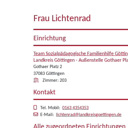
Frau Lichtenrad
Einrichtung
Team Sozialpädagogische Familienhilfe Götti
Landkreis Göttingen - Außenstelle Gothaer Pl
Gothaer Platz 2
37083 Göttingen
Zimmer: 203
Kontakt
Tel. Mobil:
0163 4354353
E-Mail:
lichtenrad@landkreisgoettingen.de
Alle zugeordneten Einrichtungen