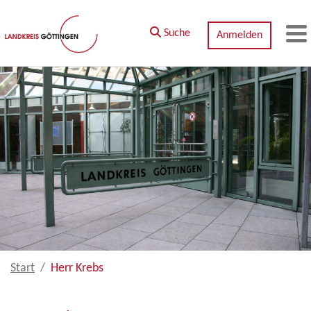
Zum Hauptinhalt springen
Suche
Anmelden
M
Start
Herr Krebs