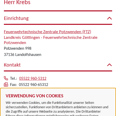
Herr Krebs
Einrichtung
Feuerwehrtechnische Zentrale Potzwenden (FTZ)
Landkreis Göttingen - Feuerwehrtechnische Zentrale
Potzwenden
Potzwenden 998
37136 Landolfshausen
Kontakt
Tel.:
05522 960-5312
Fax: 05522 960-65312
Alle zugeordneten Einrichtungen
VERWENDUNG VON COOKIES
Wir verwenden Cookies, um die Funktionalität unserer Seiten
sicherzustellen, Funktionen von Drittanbietern anbieten zu können und
die Zugriffe auf unsere Webseite zu analysieren. Die Drittanbieter