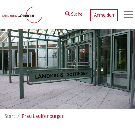
Zum Hauptinhalt springen
Suche
Anmelden
M
Start
Frau Lauffenburger