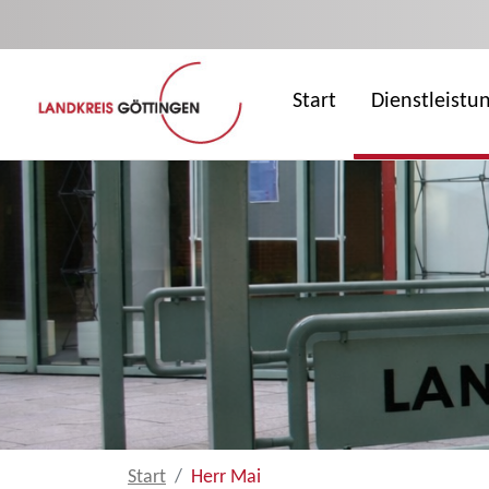
Zum Hauptinhalt springen
Start
Dienstleistu
Start
Herr Mai