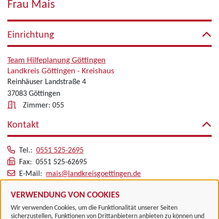
Frau Mais
Einrichtung
Team Hilfeplanung Göttingen
Landkreis Göttingen - Kreishaus
Reinhäuser Landstraße 4
37083 Göttingen
Zimmer: 055
Kontakt
Tel.:
0551 525-2695
Fax: 0551 525-62695
E-Mail:
mais@landkreisgoettingen.de
Alle zugeordneten Einrichtungen
VERWENDUNG VON COOKIES
Wir verwenden Cookies, um die Funktionalität unserer Seiten
sicherzustellen, Funktionen von Drittanbietern anbieten zu können und