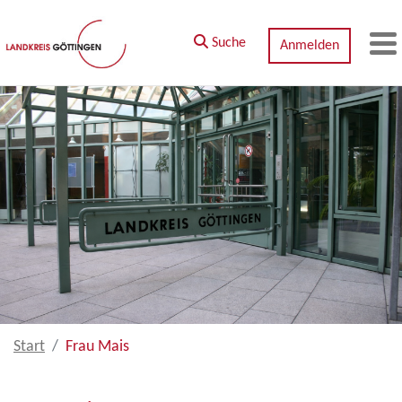
Zum Hauptinhalt springen
Suche
Anmelden
M
Start
Frau Mais