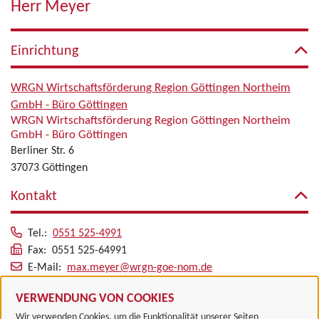
Herr Meyer
Einrichtung
WRGN Wirtschaftsförderung Region Göttingen Northeim
GmbH - Büro Göttingen
WRGN Wirtschaftsförderung Region Göttingen Northeim
GmbH - Büro Göttingen
Berliner Str. 6
37073 Göttingen
Kontakt
Tel.:
0551 525-4991
Fax: 0551 525-64991
E-Mail:
max.meyer@wrgn-goe-nom.de
Alle zugeordneten Einrichtungen
VERWENDUNG VON COOKIES
Wir verwenden Cookies, um die Funktionalität unserer Seiten