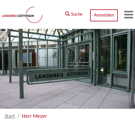
Zum Hauptinhalt springen
Suche
Anmelden
M
Start
Herr Meyer