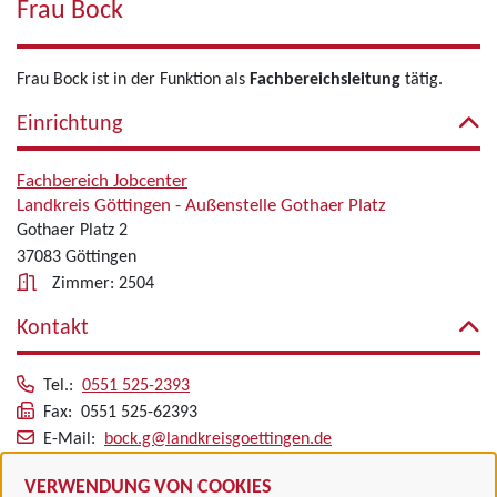
Frau Bock
Frau Bock ist in der Funktion als
Fachbereichsleitung
tätig.
Einrichtung
Fachbereich Jobcenter
Landkreis Göttingen - Außenstelle Gothaer Platz
Gothaer Platz 2
37083 Göttingen
Zimmer: 2504
Kontakt
Tel.:
0551 525-2393
Fax: 0551 525-62393
E-Mail:
bock.g@landkreisgoettingen.de
Alle zugeordneten Einrichtungen
VERWENDUNG VON COOKIES