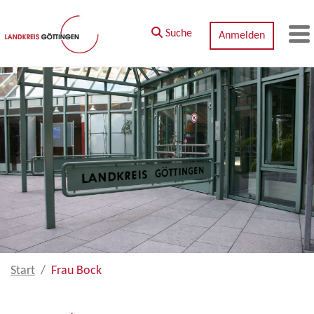
Zum Hauptinhalt springen
Suche
Anmelden
M
Start
Frau Bock