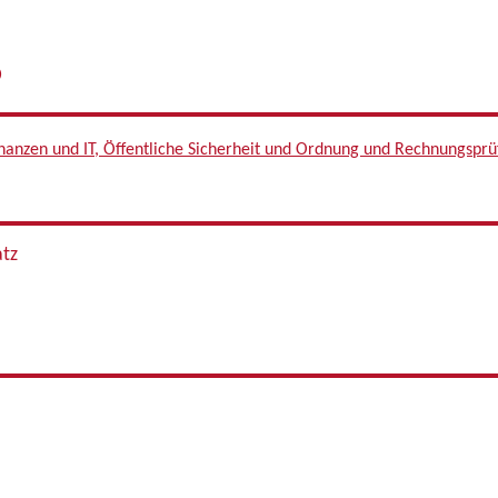
6
Finanzen und IT, Öffentliche Sicherheit und Ordnung und Rechnungspr
atz