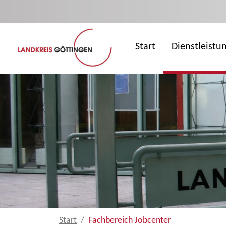
Zum Hauptinhalt springen
Start
Dienstleistu
Start
Fachbereich Jobcenter