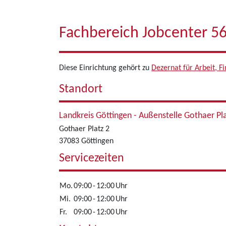
Fachbereich Jobcenter 5
Diese Einrichtung gehört zu
Dezernat für Arbeit, 
Standort
Landkreis Göttingen - Außenstelle Gothaer Pl
Gothaer Platz 2
37083 Göttingen
Servicezeiten
Mo.
09:00
-
12:00
Uhr
Mi.
09:00
-
12:00
Uhr
Fr.
09:00
-
12:00
Uhr