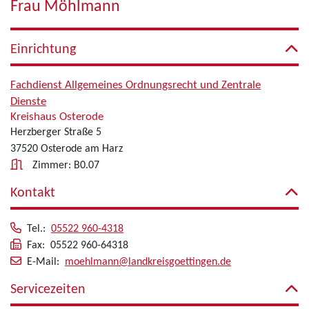
Frau Möhlmann
Einrichtung
Fachdienst Allgemeines Ordnungsrecht und Zentrale
Dienste
Kreishaus Osterode
Herzberger Straße 5
37520 Osterode am Harz
Zimmer: B0.07
Kontakt
Tel.:
05522 960-4318
Fax: 05522 960-64318
E-Mail:
moehlmann@landkreisgoettingen.de
Servicezeiten