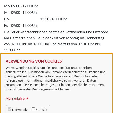
Mo.
09:00
-
12:00
Uhr
Mi.
09:00
-
12:00
Uhr
Do.
13:30
-
16:00
Uhr
Fr.
09:00
-
12:00
Uhr
Die Feuerwehrtechnischen Zentralen Potzwenden und Osterode
am Harz erreichen Sie in der Zeit von Montag bis Donnerstag
von 07:00 Uhr bis 16:00 Uhr und freitags von 07:00 Uhr bis
11:30 Uhr.
Alle zugeordneten Einrichtungen
VERWENDUNG VON COOKIES
Wir verwenden Cookies, um die Funktionalität unserer Seiten
sicherzustellen, Funktionen von Drittanbietern anbieten zu können und
die Zugriffe auf unsere Webseite zu analysieren. Die Drittanbieter
führen diese Informationen möglicherweise mit weiteren Daten
zusammen, die Sie ihnen bereitgestellt haben oder die sie im Rahmen
Landkreis Göttingen
Ihrer Nutzung der Dienste gesammelt haben.
Mehr erfahren
Alle Rechte vorbehalten
Notwendig
Statistik