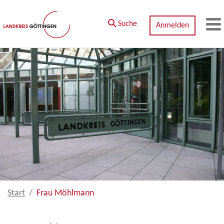
Zum Hauptinhalt springen
Suche
Anmelden
M
Start
Frau Möhlmann