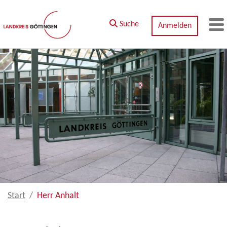
Zum Hauptinhalt springen
Suche
Anmelden
M
Start
Herr Anhalt