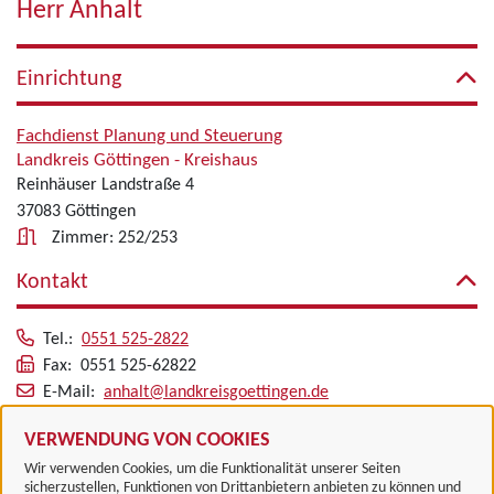
Herr Anhalt
Einrichtung
Fachdienst Planung und Steuerung
Landkreis Göttingen - Kreishaus
Reinhäuser Landstraße 4
37083 Göttingen
Zimmer: 252/253
Kontakt
Tel.:
0551 525-2822
Fax: 0551 525-62822
E-Mail:
anhalt@landkreisgoettingen.de
Alle zugeordneten Einrichtungen
VERWENDUNG VON COOKIES
Wir verwenden Cookies, um die Funktionalität unserer Seiten
sicherzustellen, Funktionen von Drittanbietern anbieten zu können und