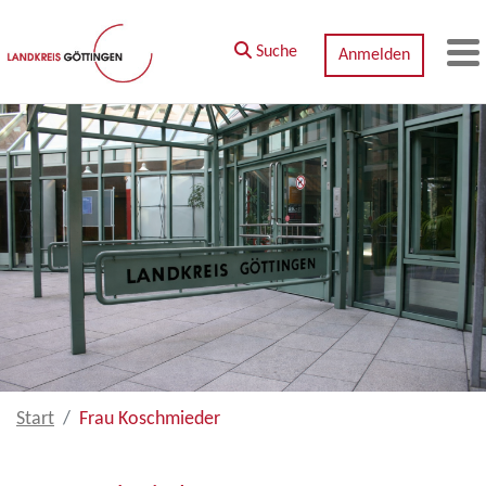
Zum Hauptinhalt springen
Suche
Anmelden
M
Start
Frau Koschmieder