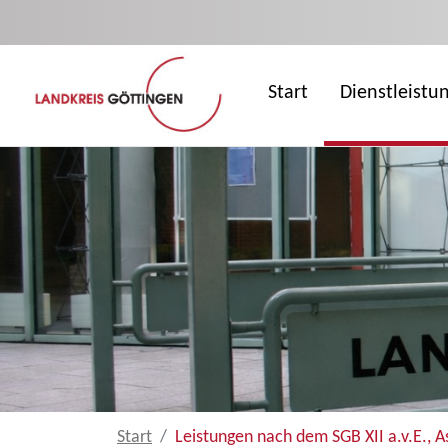
Zum Hauptinhalt springen
Start
Dienstleistu
Start
Leistungen nach dem SGB XII a.v.E., 