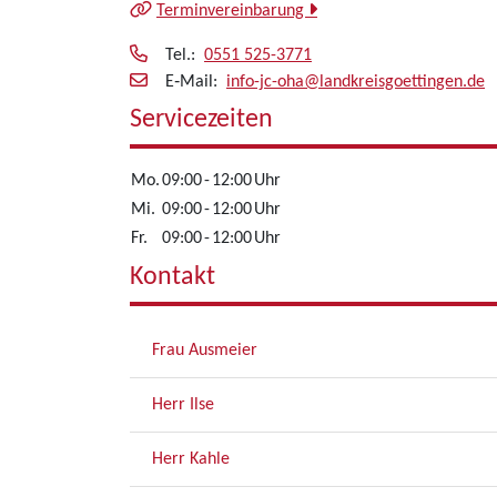
Terminvereinbarung
Tel.:
0551 525-3771
E‑Mail:
info-jc-oha@landkreisgoettingen.de
Servicezeiten
Mo.
09:00
-
12:00
Uhr
Mi.
09:00
-
12:00
Uhr
Fr.
09:00
-
12:00
Uhr
Kontakt
Frau Ausmeier
Herr Ilse
Herr Kahle