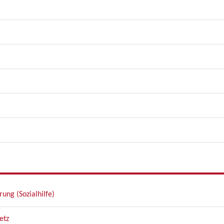
ung (Sozialhilfe)
etz