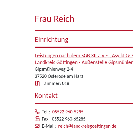
Frau Reich
Einrichtung
Leistungen nach dem SGB XII a.v.E., AsylbLG:
Landkreis Göttingen - Außenstelle Gipsmühl
Gipsmühlenweg 2-4
37520 Osterode am Harz
Zimmer: 018
Kontakt
Tel.:
05522 960-5285
Fax: 05522 960-65285
E-Mail:
reich@landkreisgoettingen.de