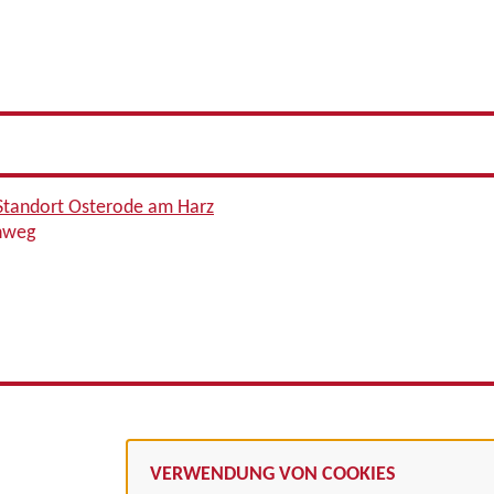
 Standort Osterode am Harz
enweg
VERWENDUNG VON COOKIES