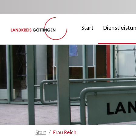
Zum Hauptinhalt springen
Start
Dienstleistu
Start
Frau Reich