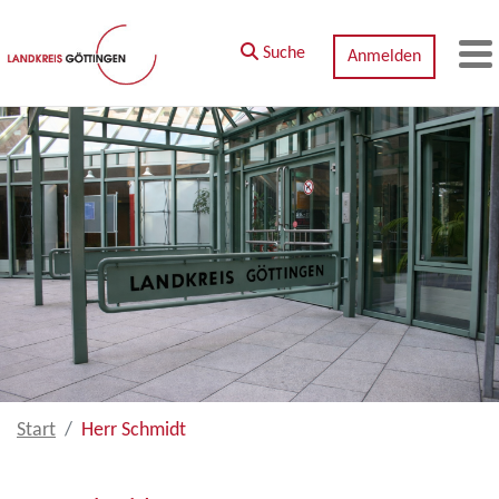
Zum Hauptinhalt springen
Suche
Anmelden
M
Start
Herr Schmidt