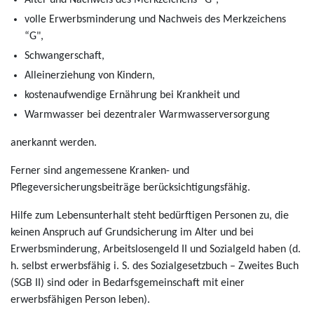
Alter und Nachweis des Merkzeichens “G",
volle Erwerbsminderung und Nachweis des Merkzeichens
“G",
Schwangerschaft,
Alleinerziehung von Kindern,
kostenaufwendige Ernährung bei Krankheit und
Warmwasser bei dezentraler Warmwasserversorgung
anerkannt werden.
Ferner sind angemessene Kranken- und
Pflegeversicherungsbeiträge berücksichtigungsfähig.
Hilfe zum Lebensunterhalt steht bedürftigen Personen zu, die
keinen Anspruch auf Grundsicherung im Alter und bei
Erwerbsminderung, Arbeitslosengeld II und Sozialgeld haben (d.
h. selbst erwerbsfähig i. S. des Sozialgesetzbuch – Zweites Buch
(SGB II) sind oder in Bedarfsgemeinschaft mit einer
erwerbsfähigen Person leben).