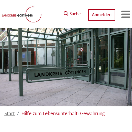
Zum Hauptinhalt springen
Suche
Anmelden
M
Start
Hilfe zum Lebensunterhalt: Gewährung