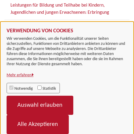
Leistungen für Bildung und Teilhabe bei Kindern,
Jugendlichen und jungen Erwachsenen: Erbringung
Leistungen nach dem Asylbewerberleistungsgesetz
VERWENDUNG VON COOKIES
Wir verwenden Cookies, um die Funktionalität unserer Seiten
sicherzustellen, Funktionen von Drittanbietern anbieten zu können und
die Zugriffe auf unsere Webseite zu analysieren. Die Drittanbieter
führen diese Informationen möglicherweise mit weiteren Daten
zusammen, die Sie ihnen bereitgestellt haben oder die sie im Rahmen
Landkreis Göttingen
Ihrer Nutzung der Dienste gesammelt haben.
Mehr erfahren
Alle Rechte vorbehalten
Notwendig
Statistik
Impressum
Auswahl erlauben
Datenschutzerklärung
Barrierefreiheit
Alle Akzeptieren