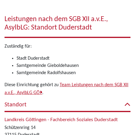
Leistungen nach dem SGB XII a.v.E.,
AsylbLG: Standort Duderstadt
Zuständig für:
Stadt Duderstadt
Samtgemeinde Gieboldehausen
Samtgemeinde Radolfshausen
Diese Einrichtung gehört zu
Team Leistungen nach dem SGB XII
a.v.E., AsylbLG GÖ
.
Standort
Landkreis Göttingen - Fachbereich Soziales Duderstadt
Schützenring 14