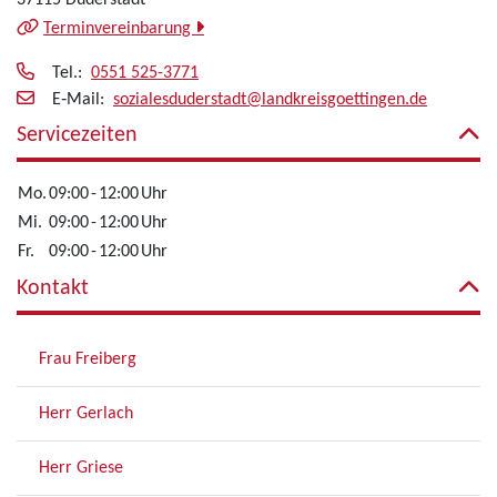
37115 Duderstadt
Terminvereinbarung
Tel.:
0551 525-3771
E‑Mail:
sozialesduderstadt@landkreisgoettingen.de
Servicezeiten
Mo.
09:00
-
12:00
Uhr
Mi.
09:00
-
12:00
Uhr
Fr.
09:00
-
12:00
Uhr
Kontakt
Frau Freiberg
Herr Gerlach
Herr Griese