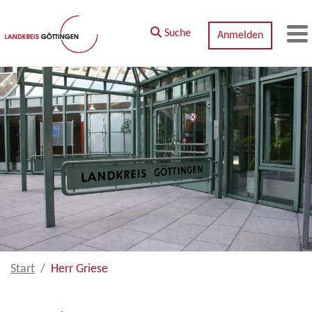
Zum Hauptinhalt springen
Suche
Anmelden
M
Start
Herr Griese