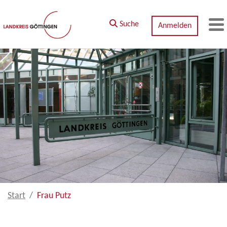
Zum Hauptinhalt springen
Suche
Anmelden
M
Start
Frau Putz