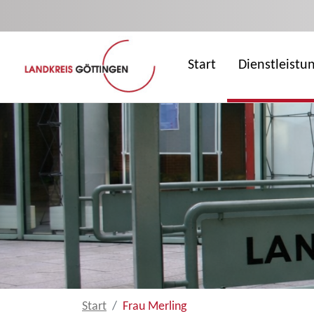
Zum Hauptinhalt springen
Start
Dienstleistu
Start
Frau Merling