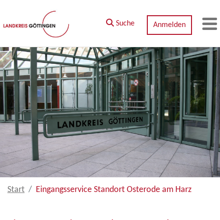
Zum Hauptinhalt springen
Suche
Anmelden
M
Start
Eingangsservice Standort Osterode am Harz