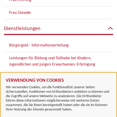
Frau Merling
Frau Gieseke
Dienstleistungen
Bürgergeld - Informationserteilung
Leistungen für Bildung und Teilhabe bei Kindern,
Jugendlichen und jungen Erwachsenen: Erbringung
Grundsicherungsgeld (ehemals Bürgergeld) beantragen
VERWENDUNG VON COOKIES
Wir verwenden Cookies, um die Funktionalität unserer Seiten
sicherzustellen, Funktionen von Drittanbietern anbieten zu können und
die Zugriffe auf unsere Webseite zu analysieren. Die Drittanbieter
führen diese Informationen möglicherweise mit weiteren Daten
zusammen, die Sie ihnen bereitgestellt haben oder die sie im Rahmen
Landkreis Göttingen
Ihrer Nutzung der Dienste gesammelt haben.