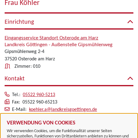
Frau Köhler
Einrichtung
Eingangsservice Standort Osterode am Harz
Landkreis Göttingen - Außenstelle Gipsmühlenweg
Gipsmühlenweg 2-4
37520 Osterode am Harz
Zimmer: 010
Kontakt
Tel.:
05522 960-5213
Fax: 05522 960-65213
E-Mail:
koehler.a@landkreisgoettingen.de
Alle zugeordneten Einrichtungen
VERWENDUNG VON COOKIES
Wir verwenden Cookies, um die Funktionalität unserer Seiten
sicherzustellen, Funktionen von Drittanbietern anbieten zu können und