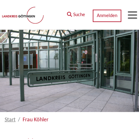
Zum Hauptinhalt springen
Suche
Anmelden
M
Start
Frau Köhler