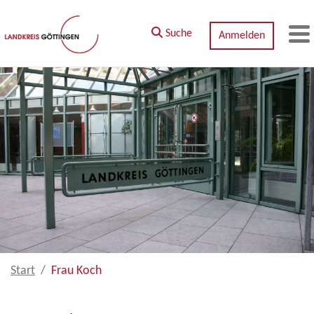
Zum Hauptinhalt springen
Suche
Anmelden
M
Start
Frau Koch