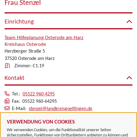
Frau Stenzel
Einrichtung
Team Hilfeplanung Osterode am Harz
Kreishaus Osterode
Herzberger Straße 5
37520 Osterode am Harz
Zimmer: C1.19
Kontakt
Tel.:
05522 960-4295
Fax: 05522 960-64295
E-Mail:
stenzel@landkreisgoettingen.de
Alle zugeordneten Einrichtungen
VERWENDUNG VON COOKIES
Wir verwenden Cookies, um die Funktionalität unserer Seiten
sicherzustellen, Funktionen von Drittanbietern anbieten zu können und