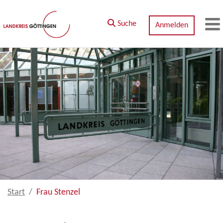
Zum Hauptinhalt springen
Suche
Anmelden
M
Start
Frau Stenzel