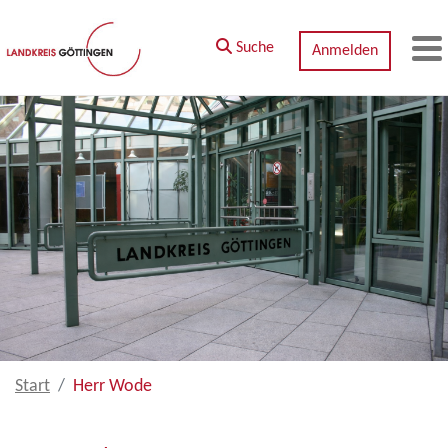
Zum Hauptinhalt springen
Suche
Anmelden
M
Start
Herr Wode