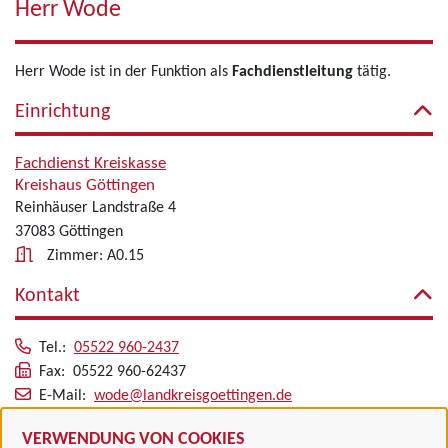
Herr Wode
Herr Wode ist in der Funktion als
Fachdienstleitung
tätig.
Einrichtung
Fachdienst Kreiskasse
Kreishaus Göttingen
Reinhäuser Landstraße 4
37083 Göttingen
Zimmer: A0.15
Kontakt
Tel.:
05522 960-2437
Fax: 05522 960-62437
E-Mail:
wode@landkreisgoettingen.de
Alle zugeordneten Einrichtungen
VERWENDUNG VON COOKIES