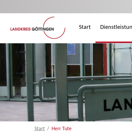
Zum Hauptinhalt springen
Start
Dienstleistu
Start
Herr Tute