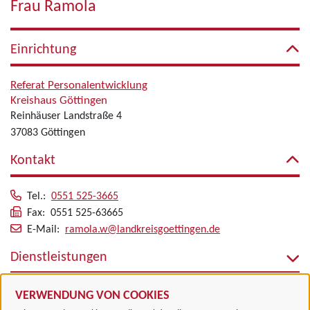
Frau Ramola
Einrichtung
Referat Personalentwicklung
Kreishaus Göttingen
Reinhäuser Landstraße 4
37083 Göttingen
Kontakt
Tel.:
0551 525-3665
Fax: 0551 525-63665
E-Mail:
ramola.w@landkreisgoettingen.de
Dienstleistungen
Alle zugeordneten Einrichtungen
VERWENDUNG VON COOKIES