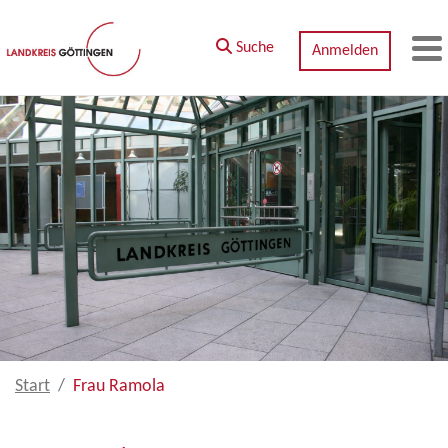
Zum Hauptinhalt springen
Suche
Anmelden
M
Start
Frau Ramola