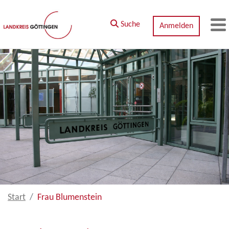
Zum Hauptinhalt springen
Suche
Anmelden
M
Start
Frau Blumenstein