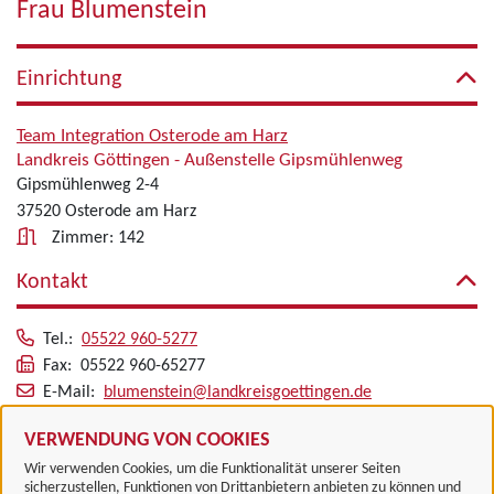
Frau Blumenstein
Einrichtung
Team Integration Osterode am Harz
Landkreis Göttingen - Außenstelle Gipsmühlenweg
Gipsmühlenweg 2-4
37520 Osterode am Harz
Zimmer: 142
Kontakt
Tel.:
05522 960-5277
Fax: 05522 960-65277
E-Mail:
blumenstein@landkreisgoettingen.de
Alle zugeordneten Einrichtungen
VERWENDUNG VON COOKIES
Wir verwenden Cookies, um die Funktionalität unserer Seiten
sicherzustellen, Funktionen von Drittanbietern anbieten zu können und