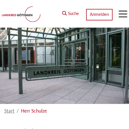
Zum Hauptinhalt springen
Suche
Anmelden
M
Start
Herr Schulze