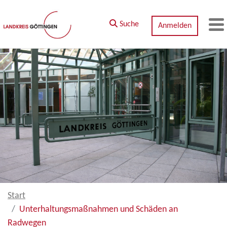
Zum Hauptinhalt springen
Suche
Anmelden
M
Start
Unterhaltungsmaßnahmen und Schäden an
Radwegen