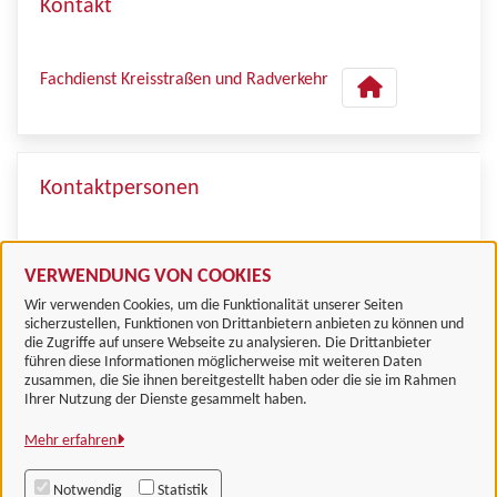
Kontakt
Fachdienst Kreisstraßen und Radverkehr
Kontaktpersonen
Herr Schulze
VERWENDUNG VON COOKIES
Wir verwenden Cookies, um die Funktionalität unserer Seiten
sicherzustellen, Funktionen von Drittanbietern anbieten zu können und
die Zugriffe auf unsere Webseite zu analysieren. Die Drittanbieter
führen diese Informationen möglicherweise mit weiteren Daten
zusammen, die Sie ihnen bereitgestellt haben oder die sie im Rahmen
Landkreis Göttingen
Ihrer Nutzung der Dienste gesammelt haben.
Mehr erfahren
Alle Rechte vorbehalten
Notwendig
Statistik