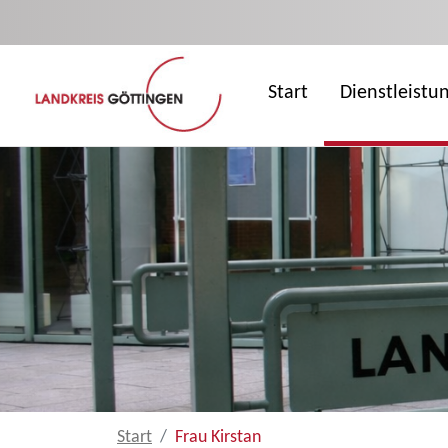
Zum Hauptinhalt springen
Start
Dienstleistu
Start
Frau Kirstan