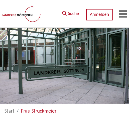
Zum Hauptinhalt springen
Suche
Anmelden
M
Start
Frau Struckmeier