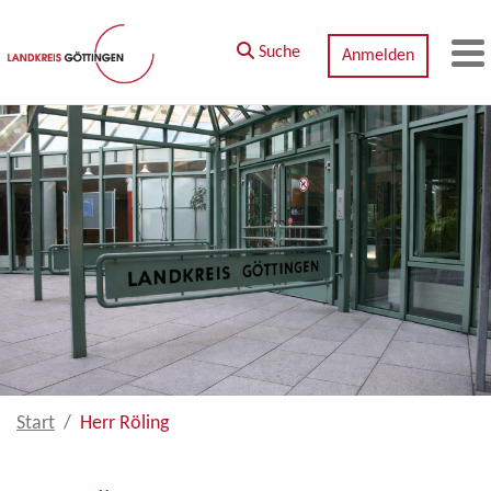
Zum Hauptinhalt springen
Suche
Anmelden
M
Start
Herr Röling