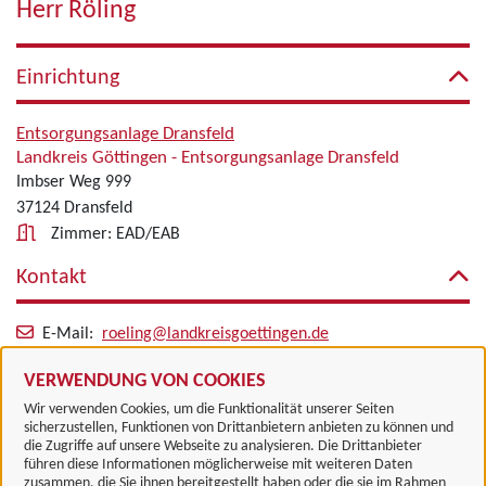
Herr Röling
Einrichtung
Entsorgungsanlage Dransfeld
Landkreis Göttingen - Entsorgungsanlage Dransfeld
Imbser Weg 999
37124 Dransfeld
Zimmer: EAD/EAB
Kontakt
E-Mail:
roeling@landkreisgoettingen.de
Alle zugeordneten Einrichtungen
VERWENDUNG VON COOKIES
Wir verwenden Cookies, um die Funktionalität unserer Seiten
sicherzustellen, Funktionen von Drittanbietern anbieten zu können und
die Zugriffe auf unsere Webseite zu analysieren. Die Drittanbieter
führen diese Informationen möglicherweise mit weiteren Daten
zusammen, die Sie ihnen bereitgestellt haben oder die sie im Rahmen