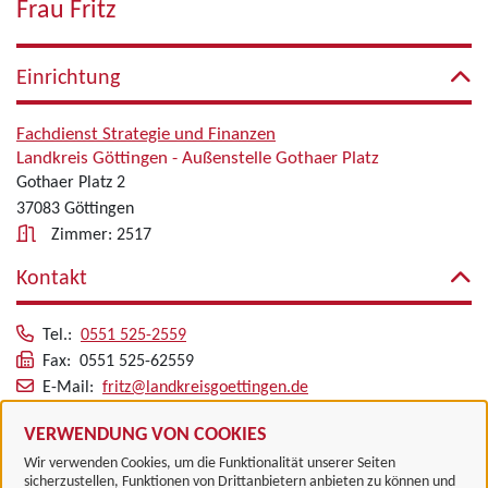
Frau Fritz
Einrichtung
Fachdienst Strategie und Finanzen
Landkreis Göttingen - Außenstelle Gothaer Platz
Gothaer Platz 2
37083 Göttingen
Zimmer: 2517
Kontakt
Tel.:
0551 525-2559
Fax: 0551 525-62559
E-Mail:
fritz@landkreisgoettingen.de
Alle zugeordneten Einrichtungen
VERWENDUNG VON COOKIES
Wir verwenden Cookies, um die Funktionalität unserer Seiten
sicherzustellen, Funktionen von Drittanbietern anbieten zu können und