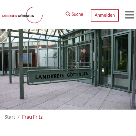
Zum Hauptinhalt springen
Suche
Anmelden
M
Start
Frau Fritz