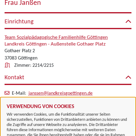
Frau Janßen
Einrichtung
Team Sozialpädagogische Familienhilfe Göttingen
Landkreis Göttingen - Außenstelle Gothaer Platz
Gothaer Platz 2
37083 Göttingen
Zimmer: 2214/2215
Kontakt
E-Mail:
janssen@landkreisgoettingen.de
Alle zugeordneten Einrichtungen
VERWENDUNG VON COOKIES
Wir verwenden Cookies, um die Funktionalität unserer Seiten
sicherzustellen, Funktionen von Drittanbietern anbieten zu können und
die Zugriffe auf unsere Webseite zu analysieren. Die Drittanbieter
führen diese Informationen möglicherweise mit weiteren Daten
zusammen, die Sie ihnen bereitgestellt haben oder die sie im Rahmen