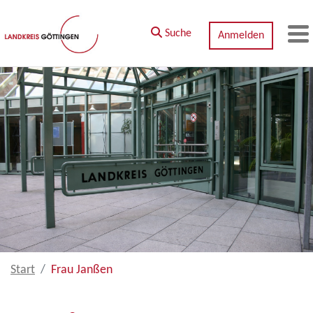
Zum Hauptinhalt springen
Suche
Anmelden
M
Start
Frau Janßen