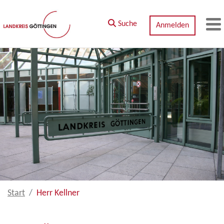
Zum Hauptinhalt springen
Suche
Anmelden
M
Start
Herr Kellner