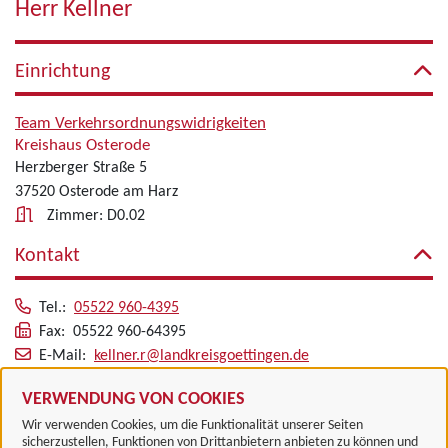
Herr Kellner
Einrichtung
Team Verkehrsordnungswidrigkeiten
Kreishaus Osterode
Herzberger Straße 5
37520 Osterode am Harz
Zimmer: D0.02
Kontakt
Tel.:
05522 960-4395
Fax: 05522 960-64395
E-Mail:
kellner.r@landkreisgoettingen.de
Alle zugeordneten Einrichtungen
VERWENDUNG VON COOKIES
Wir verwenden Cookies, um die Funktionalität unserer Seiten
sicherzustellen, Funktionen von Drittanbietern anbieten zu können und