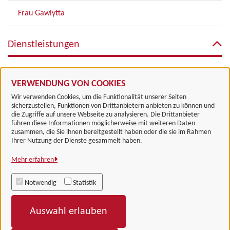
Frau Gawlytta
Dienstleistungen
Verkehrsordnungswidrigkeiten
VERWENDUNG VON COOKIES
Wir verwenden Cookies, um die Funktionalität unserer Seiten
sicherzustellen, Funktionen von Drittanbietern anbieten zu können und
die Zugriffe auf unsere Webseite zu analysieren. Die Drittanbieter
führen diese Informationen möglicherweise mit weiteren Daten
zusammen, die Sie ihnen bereitgestellt haben oder die sie im Rahmen
Landkreis Göttingen
Ihrer Nutzung der Dienste gesammelt haben.
Mehr erfahren
Alle Rechte vorbehalten
Notwendig
Statistik
Impressum
Auswahl erlauben
Datenschutzerklärung