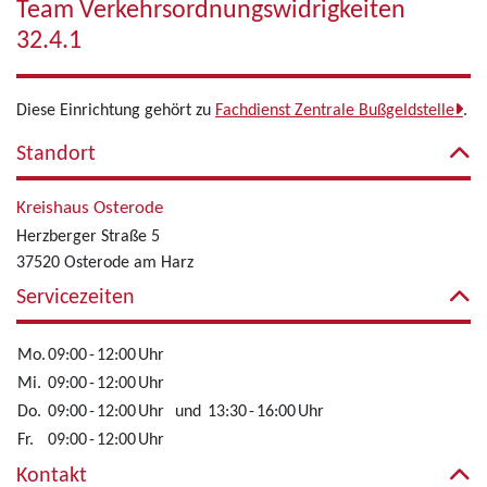
Team Verkehrsordnungswidrigkeiten
32.4.1
Diese Einrichtung gehört zu
Fachdienst Zentrale Bußgeldstelle
.
Standort
Kreishaus Osterode
Herzberger Straße 5
37520 Osterode am Harz
Servicezeiten
Mo.
09:00
-
12:00
Uhr
Mi.
09:00
-
12:00
Uhr
Do.
09:00
-
12:00
Uhr
und
13:30
-
16:00
Uhr
Fr.
09:00
-
12:00
Uhr
Kontakt