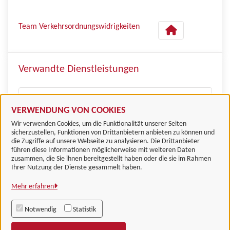
Team Verkehrsordnungswidrigkeiten
Verwandte Dienstleistungen
Kommunale Verkehrsüberwachung
VERWENDUNG VON COOKIES
Wir verwenden Cookies, um die Funktionalität unserer Seiten
sicherzustellen, Funktionen von Drittanbietern anbieten zu können und
die Zugriffe auf unsere Webseite zu analysieren. Die Drittanbieter
führen diese Informationen möglicherweise mit weiteren Daten
zusammen, die Sie ihnen bereitgestellt haben oder die sie im Rahmen
Landkreis Göttingen
Ihrer Nutzung der Dienste gesammelt haben.
Mehr erfahren
Alle Rechte vorbehalten
Notwendig
Statistik
Impressum