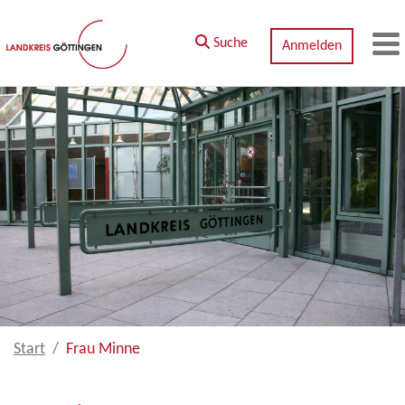
Zum Hauptinhalt springen
Suche
Anmelden
M
Start
Frau Minne