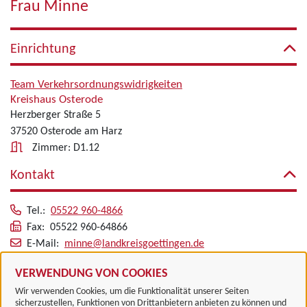
Frau Minne
Einrichtung
Team Verkehrsordnungswidrigkeiten
Kreishaus Osterode
Herzberger Straße 5
37520 Osterode am Harz
Zimmer: D1.12
Kontakt
Tel.:
05522 960-4866
Fax: 05522 960-64866
E-Mail:
minne@landkreisgoettingen.de
Alle zugeordneten Einrichtungen
VERWENDUNG VON COOKIES
Wir verwenden Cookies, um die Funktionalität unserer Seiten
sicherzustellen, Funktionen von Drittanbietern anbieten zu können und