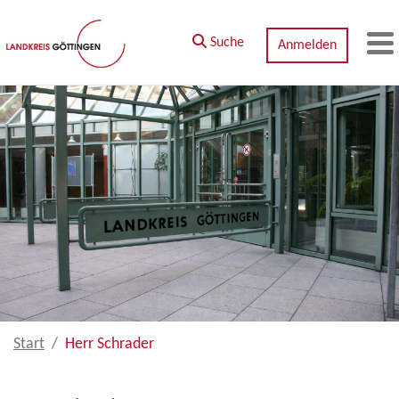
Zum Hauptinhalt springen
Suche
Anmelden
M
Start
Herr Schrader