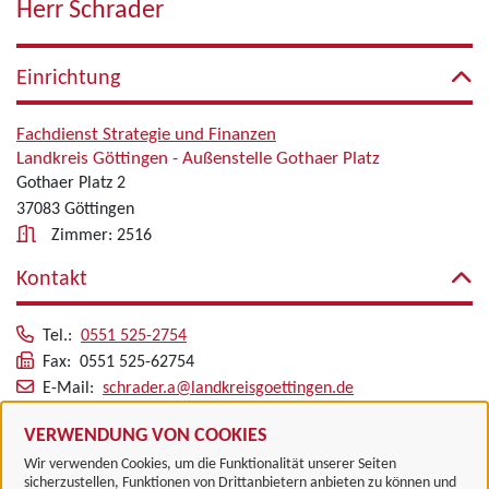
Herr Schrader
Einrichtung
Fachdienst Strategie und Finanzen
Landkreis Göttingen - Außenstelle Gothaer Platz
Gothaer Platz 2
37083 Göttingen
Zimmer: 2516
Kontakt
Tel.:
0551 525-2754
Fax: 0551 525-62754
E-Mail:
schrader.a@landkreisgoettingen.de
Alle zugeordneten Einrichtungen
VERWENDUNG VON COOKIES
Wir verwenden Cookies, um die Funktionalität unserer Seiten
sicherzustellen, Funktionen von Drittanbietern anbieten zu können und