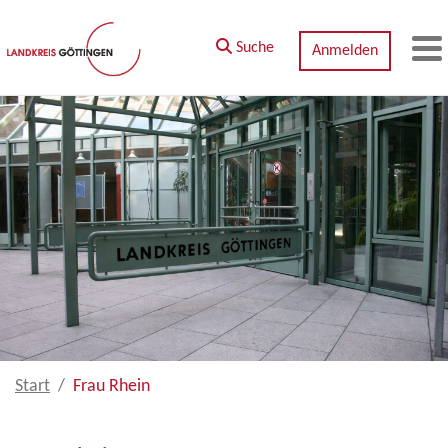
Zum Hauptinhalt springen
Suche
Anmelden
M
Start
Frau Rhein