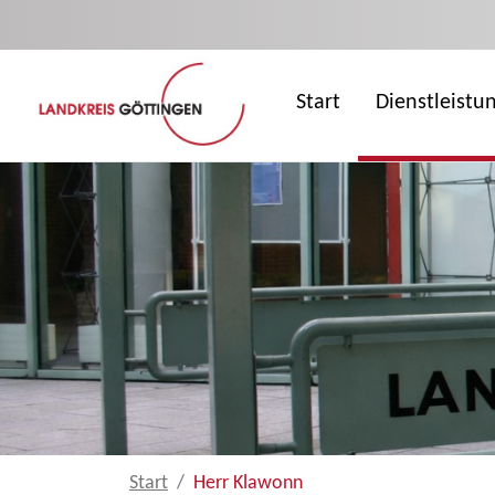
Zum Hauptinhalt springen
Start
Dienstleistu
Start
Herr Klawonn