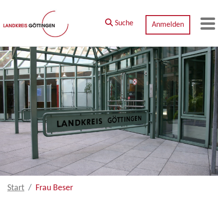
Zum Hauptinhalt springen
Suche
Anmelden
M
Start
Frau Beser