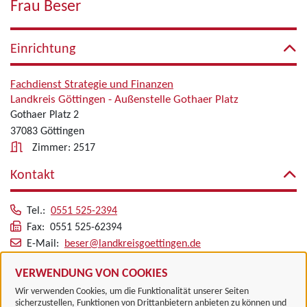
Frau Beser
Einrichtung
Fachdienst Strategie und Finanzen
Landkreis Göttingen - Außenstelle Gothaer Platz
Gothaer Platz 2
37083 Göttingen
Zimmer: 2517
Kontakt
Tel.:
0551 525-2394
Fax: 0551 525-62394
E-Mail:
beser@landkreisgoettingen.de
Alle zugeordneten Einrichtungen
VERWENDUNG VON COOKIES
Wir verwenden Cookies, um die Funktionalität unserer Seiten
sicherzustellen, Funktionen von Drittanbietern anbieten zu können und