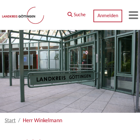
Zum Hauptinhalt springen
Suche
Anmelden
M
Start
Herr Winkelmann