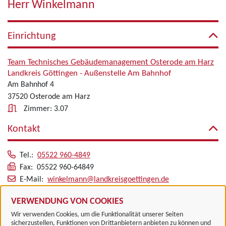
Herr Winkelmann
Einrichtung
Team Technisches Gebäudemanagement Osterode am Harz
Landkreis Göttingen - Außenstelle Am Bahnhof
Am Bahnhof 4
37520 Osterode am Harz
Zimmer: 3.07
Kontakt
Tel.:
05522 960-4849
Fax: 05522 960-64849
E-Mail:
winkelmann@landkreisgoettingen.de
Alle zugeordneten Einrichtungen
VERWENDUNG VON COOKIES
Wir verwenden Cookies, um die Funktionalität unserer Seiten
sicherzustellen, Funktionen von Drittanbietern anbieten zu können und