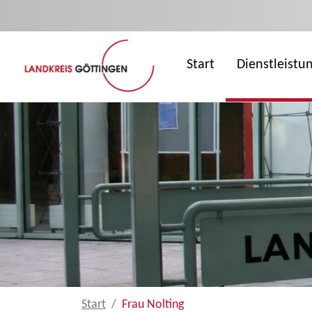
Zum Hauptinhalt springen
Start
Dienstleistu
Start
Frau Nolting