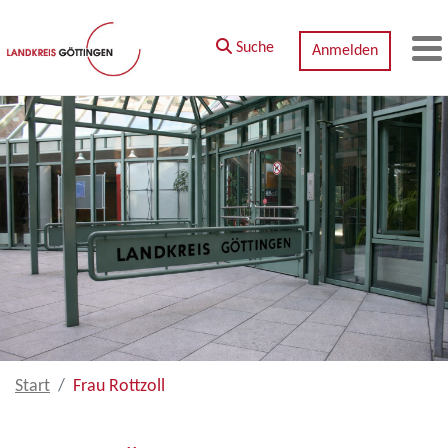
Zum Hauptinhalt springen
Suche
Anmelden
M
Start
Frau Rottzoll