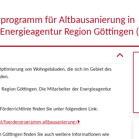
programm für Altbausanierung in
Energieagentur Region Göttingen 
 Optimierung von Wohngebäuden, die sich im Gebiet des
nden.
r Region Göttingen. Die Mitarbeiter der Energieagentur
örderrichtlinie finden Sie unter folgendem Link:
tel/foerderprogramm-altbausanierung/
 Göttingen finden Sie auch weitere Informationen wie