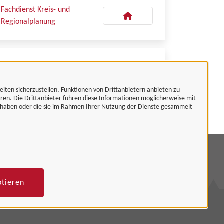
Fachdienst Kreis- und
Regionalplanung
Kontaktpersonen
eiten sicherzustellen, Funktionen von Drittanbietern anbieten zu
Frau Rottzoll
eren. Die Drittanbieter führen diese Informationen möglicherweise mit
t haben oder die sie im Rahmen Ihrer Nutzung der Dienste gesammelt
mpressum
tenschutzerklärung
ptieren
rrierefreiheit