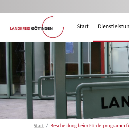
Zum Hauptinhalt springen
Start
Dienstleistu
Start
Bescheidung beim Förderprogramm für