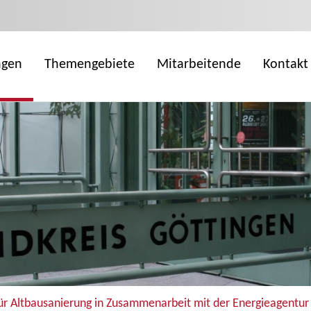
ngen
Themengebiete
Mitarbeitende
Kontakt
 Altbausanierung in Zusammenarbeit mit der Energieagentur